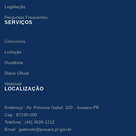
Legislação
Perguntas Frequentes
SERVIÇOS
Concursos
Licitação
Ouvidoria
Diário Oficial
Webmail
LOCALIZAÇÃO
Endereço : Av. Princesa Isabel, 320 - Jussara-PR
Cep : 87230-000
Telefone : (44) 3628-1212
Email : gabinete@jussara.pr.gov.br