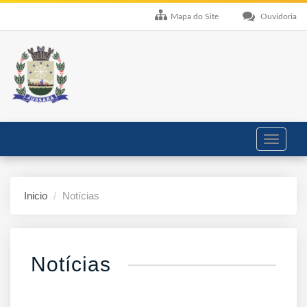
Mapa do Site
Ouvidoria
Toggle
navigati
Inicio
Notícias
Notícias