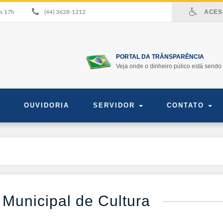
ACESS
às 17h
(44) 3628-1212
PORTAL DA TRÂNSPARÊNCIA
Veja onde o dinheiro púlico está sendo 
OUVIDORIA
SERVIDOR
CONTATO
Municipal de Cultura