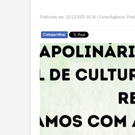
Publicado em: 11/12/2025 16:26 | Fonte/Agência: Pref
Compartilhar