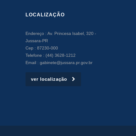
LOCALIZAÇÃO
Endereço : Av. Princesa Isabel, 320 -
Jussara-PR
Cep : 87230-000
Telefone : (44) 3628-1212
Email : gabinete@jussara.pr.gov.br
ver localização