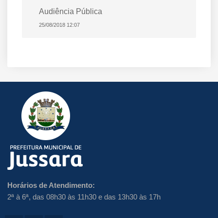
Audiência Pública
25/08/2018 12:07
Horários de Atendimento:
2ª à 6ª, das 08h30 às 11h30 e das 13h30 às 17h