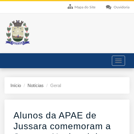
Mapa do Site
Ouvidoria
Toggle
navigati
Início
Notícias
Geral
Alunos da APAE de
Jussara comemoram a