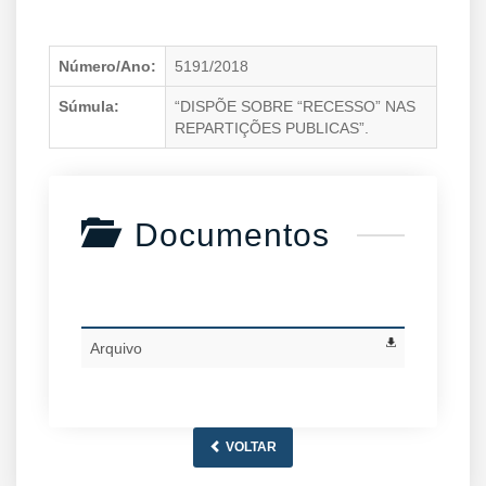
Número/Ano:
5191/2018
Súmula:
“DISPÕE SOBRE “RECESSO” NAS
REPARTIÇÕES PUBLICAS”.
Documentos
Arquivo
VOLTAR