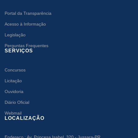
Portal da Transparência
Acesso à Informação
Legislação
Perguntas Frequentes
SERVIÇOS
Concursos
Licitação
Ouvidoria
Diário Oficial
Webmail
LOCALIZAÇÃO
Endereço : Av. Princesa Isabel, 320 - Jussara-PR