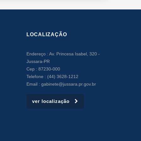
LOCALIZAÇÃO
Endereço : Av. Princesa Isabel, 320 -
Jussara-PR
Cep : 87230-000
Telefone : (44) 3628-1212
Email : gabinete@jussara.pr.gov.br
ver localização