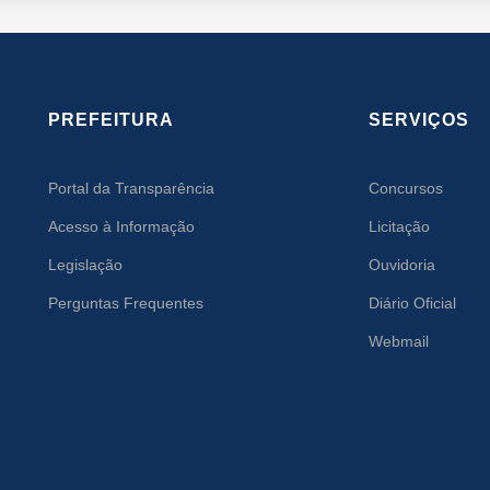
PREFEITURA
SERVIÇOS
Portal da Transparência
Concursos
Acesso à Informação
Licitação
Legislação
Ouvidoria
Perguntas Frequentes
Diário Oficial
Webmail