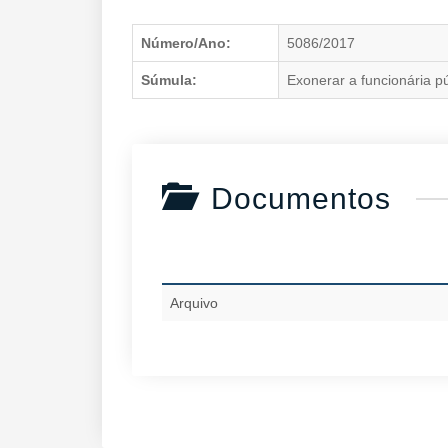
Número/Ano:
5086/2017
Súmula:
Exonerar a funcionária pú
Documentos
Arquivo