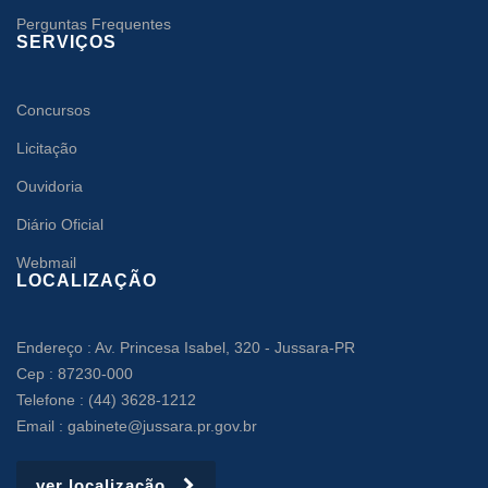
Perguntas Frequentes
SERVIÇOS
Concursos
Licitação
Ouvidoria
Diário Oficial
Webmail
LOCALIZAÇÃO
Endereço : Av. Princesa Isabel, 320 - Jussara-PR
Cep : 87230-000
Telefone : (44) 3628-1212
Email : gabinete@jussara.pr.gov.br
ver localização