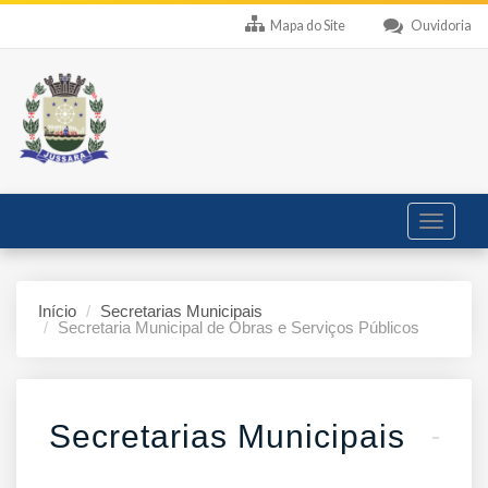
Mapa do Site
Ouvidoria
Toggle
navigati
Início
Secretarias Municipais
Secretaria Municipal de Obras e Serviços Públicos
Secretarias Municipais