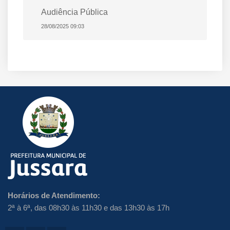
Audiência Pública
28/08/2025 09:03
Horários de Atendimento:
2ª à 6ª, das 08h30 às 11h30 e das 13h30 às 17h