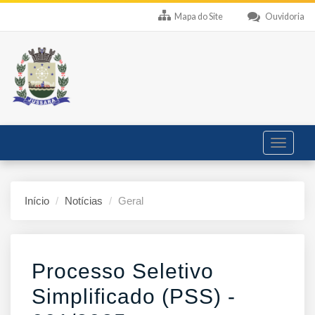
Mapa do Site
Ouvidoria
Toggle
navigati
Início
Notícias
Geral
Processo Seletivo
Simplificado (PSS) -