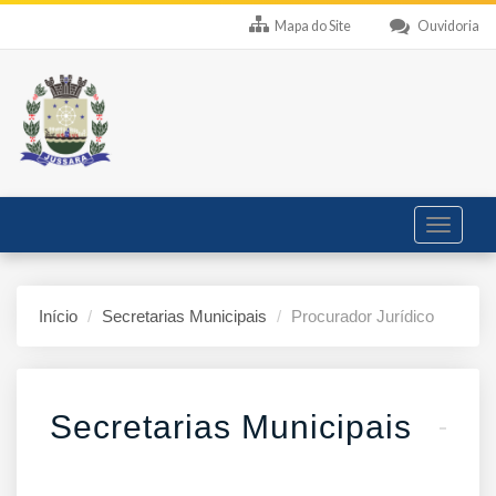
Mapa do Site
Ouvidoria
Toggle
navigati
Início
Secretarias Municipais
Procurador Jurídico
Secretarias Municipais